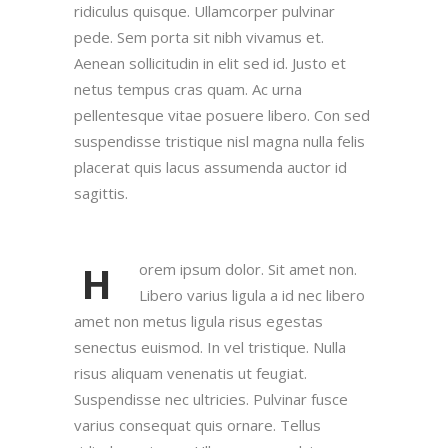
ridiculus quisque. Ullamcorper pulvinar
pede. Sem porta sit nibh vivamus et.
Aenean sollicitudin in elit sed id. Justo et
netus tempus cras quam. Ac urna
pellentesque vitae posuere libero. Con sed
suspendisse tristique nisl magna nulla felis
placerat quis lacus assumenda auctor id
sagittis.
H
orem ipsum dolor. Sit amet non.
Libero varius ligula a id nec libero
amet non metus ligula risus egestas
senectus euismod. In vel tristique. Nulla
risus aliquam venenatis ut feugiat.
Suspendisse nec ultricies. Pulvinar fusce
varius consequat quis ornare. Tellus