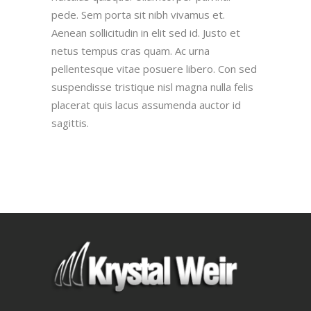
pede. Sem porta sit nibh vivamus et.
Aenean sollicitudin in elit sed id. Justo et
netus tempus cras quam. Ac urna
pellentesque vitae posuere libero. Con sed
suspendisse tristique nisl magna nulla felis
placerat quis lacus assumenda auctor id
sagittis.