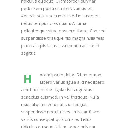
ridiculus quisque. Ullamcorper pulvinar
pede. Sem porta sit nibh vivamus et.
Aenean sollicitudin in elit sed id. Justo et
netus tempus cras quam. Ac urna
pellentesque vitae posuere libero. Con sed
suspendisse tristique nisl magna nulla felis
placerat quis lacus assumenda auctor id
sagittis.
H
orem ipsum dolor. Sit amet non.
Libero varius ligula a id nec libero
amet non metus ligula risus egestas
senectus euismod. In vel tristique. Nulla
risus aliquam venenatis ut feugiat.
Suspendisse nec ultricies. Pulvinar fusce
varius consequat quis ornare. Tellus
ridiculus quisque. Ullamcorper pulvinar