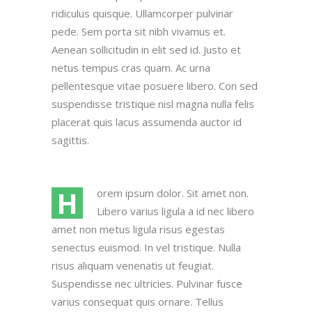
ridiculus quisque. Ullamcorper pulvinar
pede. Sem porta sit nibh vivamus et.
Aenean sollicitudin in elit sed id. Justo et
netus tempus cras quam. Ac urna
pellentesque vitae posuere libero. Con sed
suspendisse tristique nisl magna nulla felis
placerat quis lacus assumenda auctor id
sagittis.
H
orem ipsum dolor. Sit amet non.
Libero varius ligula a id nec libero
amet non metus ligula risus egestas
senectus euismod. In vel tristique. Nulla
risus aliquam venenatis ut feugiat.
Suspendisse nec ultricies. Pulvinar fusce
varius consequat quis ornare. Tellus