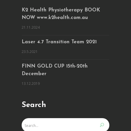
K2 Health Physiotherapy BOOK
NOW www.k2health.com.au
21.11.2024
Laser 4.7 Transition Team 2021
23.5.2021
FINN GOLD CUP 15th-20th
December
13.12.2019
Search